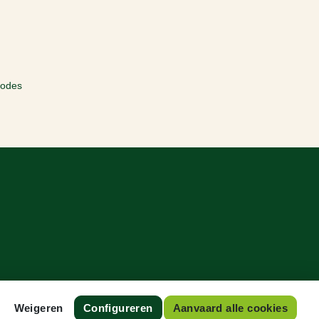
hodes
Weigeren
Configureren
Aanvaard alle cookies