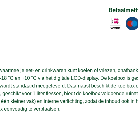
Betaalmet
rmee je eet- en drinkwaren kunt koelen of vriezen, onafhanke
 -18 °C en +10 °C via het digitale LCD-display. De koelbox is 
wordt standaard meegeleverd. Daarnaast beschikt de koelbox o
 geschikt voor 1 liter flessen, biedt de koelbox voldoende ruimt
n kleiner vak) en interne verlichting, zodat de inhoud ook in h
ox eenvoudig te verplaatsen.