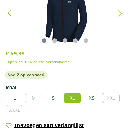
€ 59,99
Prijzen incl. BTW en excl. verzendkosten
Nog 2 op voorraad
Maat
L
M
S
XL
XS
XXL
XXXL
Toevoegen aan verlanglijst