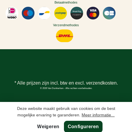
Betaalmethodes
Verzendmethodes
* Alle prijzen zijn incl. btw en excl.
verzendkosten
.
© 2026 Van Duinkerken - Alle rechten voorbehouden.
Deze website maakt gebruik van cookies om de best
mogelijke ervaring te garanderen.
Meer informatie...
Weigeren
Configureren