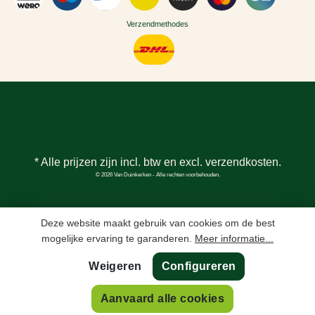
Verzendmethodes
* Alle prijzen zijn incl. btw en excl.
verzendkosten
.
© 2026 Van Duinkerken - Alle rechten voorbehouden.
Deze website maakt gebruik van cookies om de best
mogelijke ervaring te garanderen.
Meer informatie...
Weigeren
Configureren
In winkelmand
Aanvaard alle cookies