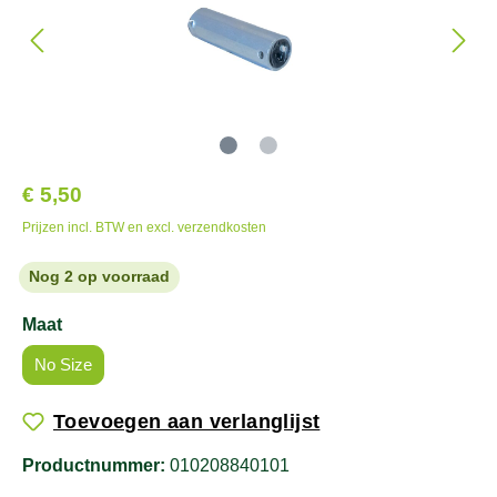
€ 5,50
Prijzen incl. BTW en excl. verzendkosten
Nog 2 op voorraad
Maat
No Size
Toevoegen aan verlanglijst
Productnummer:
010208840101