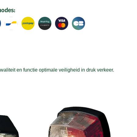
hodes:
iteit en functie optimale veiligheid in druk verkeer.