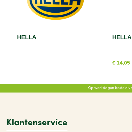
HELLA
HELLA 
€ 14,05
Op werkdagen besteld vo
Klantenservice