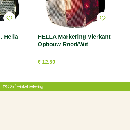
. Hella
HELLA Markering Vierkant
Opbouw Rood/Wit
€ 12,50
7000m² winkel beleving