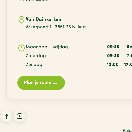
in onze winkel.
Van Duinkerken
Arkerpoort 1 · 3861 PS Nijkerk
Maandag – vrijdag
09:30 – 18
Zaterdag
09:30 – 17
Zondag
12:00 – 17:
→
Plan je route
Beta