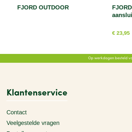
FJORD OUTDOOR
FJORD
aanslu
€ 23,95
Op werkdagen besteld vo
Klantenservice
Contact
Veelgestelde vragen