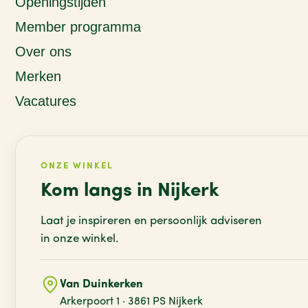
Openingstijden
Member programma
Over ons
Merken
Vacatures
ONZE WINKEL
Kom langs in Nijkerk
Laat je inspireren en persoonlijk adviseren
in onze winkel.
Van Duinkerken
Arkerpoort 1 · 3861 PS Nijkerk