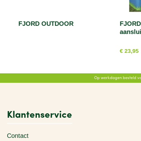
FJORD OUTDOOR
FJORD
aanslu
€ 23,95
Op werkdagen besteld vo
Klantenservice
Contact