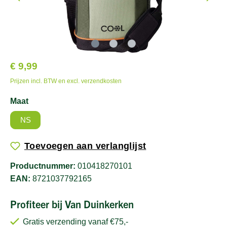
€ 9,99
Prijzen incl. BTW en excl. verzendkosten
Maat
NS
Toevoegen aan verlanglijst
Productnummer:
010418270101
EAN:
8721037792165
Profiteer bij Van Duinkerken
Gratis verzending vanaf €75,-