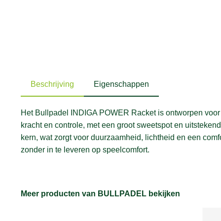
Beschrijving
Eigenschappen
Het Bullpadel INDIGA POWER Racket is ontworpen voor ma
kracht en controle, met een groot sweetspot en uitsteke
kern, wat zorgt voor duurzaamheid, lichtheid en een comfort
zonder in te leveren op speelcomfort.
Meer producten van BULLPADEL bekijken