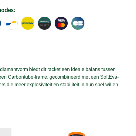
hodes:
amantvorm biedt dit racket een ideale balans tussen
en een Carbontube-frame, gecombineerd met een SoftEva-
 die meer explosiviteit en stabiliteit in hun spel willen