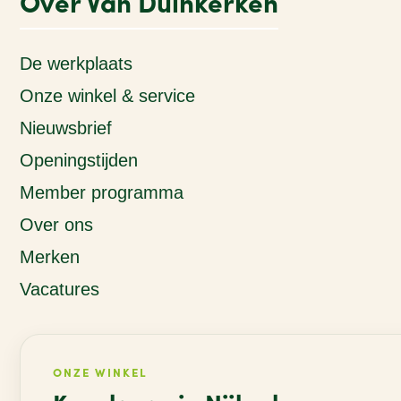
Over Van Duinkerken
De werkplaats
Onze winkel & service
Nieuwsbrief
Openingstijden
Member programma
Over ons
Merken
Vacatures
ONZE WINKEL