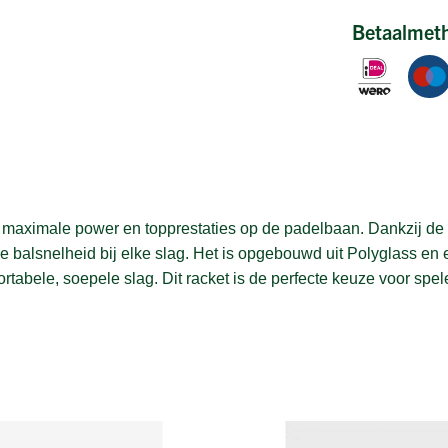
Betaalmet
ximale power en topprestaties op de padelbaan. Dankzij de di
nde balsnelheid bij elke slag. Het is opgebouwd uit Polyglass 
abele, soepele slag. Dit racket is de perfecte keuze voor spelers