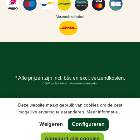
Verzendmethodes
* Alle prijzen zijn incl. btw en excl.
verzendkosten
.
© 2026 Van Duinkerken - Alle rechten voorbehouden.
Deze website maakt gebruik van cookies om de best
mogelijke ervaring te garanderen.
Meer informatie...
Weigeren
Configureren
In winkelmand
Aanvaard alle cookies