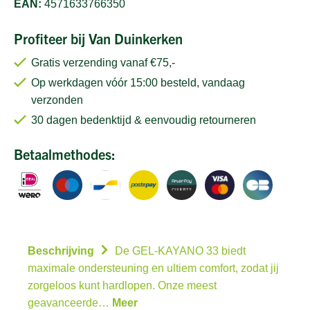
EAN:
4571633766350
Profiteer bij Van Duinkerken
Gratis verzending vanaf €75,-
Op werkdagen vóór 15:00 besteld, vandaag
verzonden
30 dagen bedenktijd & eenvoudig retourneren
Betaalmethodes:
Beschrijving
De GEL-KAYANO 33 biedt
maximale ondersteuning en ultiem comfort, zodat jij
zorgeloos kunt hardlopen. Onze meest
geavanceerde…
Meer