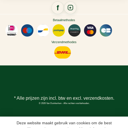
Betaalmethodes
Verzendmethodes
* Alle prijzen zijn incl. btw en excl.
verzendkosten
.
© 2026 Van Duinkerken - Alle rechten voorbehouden.
Deze website maakt gebruik van cookies om de best