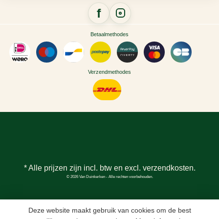
Betaalmethodes
Verzendmethodes
* Alle prijzen zijn incl. btw en excl.
verzendkosten
.
© 2026 Van Duinkerken - Alle rechten voorbehouden.
Deze website maakt gebruik van cookies om de best