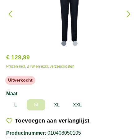
€ 129,99
Prijzen incl. BTW en excl. verzendkosten
Uitverkocht
Maat
L
M
XL
XXL
Toevoegen aan verlanglijst
Productnummer:
010408050105