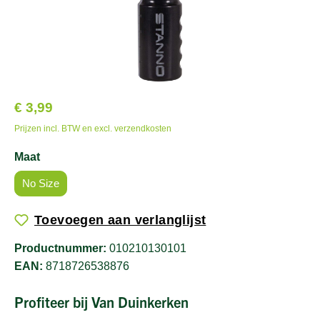
€ 3,99
Prijzen incl. BTW en excl. verzendkosten
Maat
No Size
Toevoegen aan verlanglijst
Productnummer:
010210130101
EAN:
8718726538876
Profiteer bij Van Duinkerken