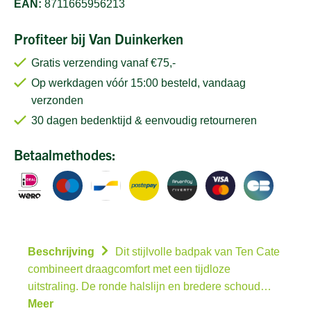
EAN:
8711665956213
Profiteer bij Van Duinkerken
Gratis verzending vanaf €75,-
Op werkdagen vóór 15:00 besteld, vandaag
verzonden
30 dagen bedenktijd & eenvoudig retourneren
Betaalmethodes:
Beschrijving
Dit stijlvolle badpak van Ten Cate
combineert draagcomfort met een tijdloze
uitstraling. De ronde halslijn en bredere schoud…
Meer