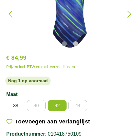
€ 84,99
Prijzen incl. BTW en excl. verzendkosten
Nog 1 op voorraad
Maat
38
40
42
44
Toevoegen aan verlanglijst
Productnummer:
010418750109