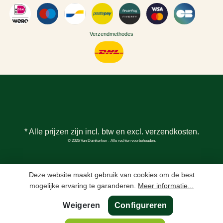
Verzendmethodes
* Alle prijzen zijn incl. btw en excl.
verzendkosten
.
© 2026 Van Duinkerken - Alle rechten voorbehouden.
Deze website maakt gebruik van cookies om de best
mogelijke ervaring te garanderen.
Meer informatie...
Weigeren
Configureren
In winkelmand