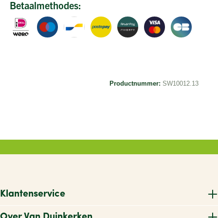
Betaalmethodes:
Productnummer:
SW10012.13
Klantenservice
Over Van Duinkerken