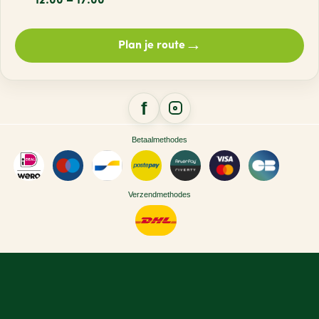
12:00 – 17:00
→
Plan je route
Betaalmethodes
Verzendmethodes