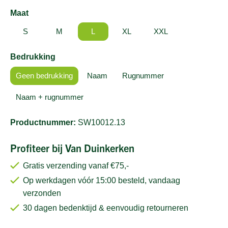
Maat
S
M
L
XL
XXL
Bedrukking
Geen bedrukking
Naam
Rugnummer
Naam + rugnummer
Productnummer:
SW10012.13
Profiteer bij Van Duinkerken
Gratis verzending vanaf €75,-
Op werkdagen vóór 15:00 besteld, vandaag
verzonden
30 dagen bedenktijd & eenvoudig retourneren