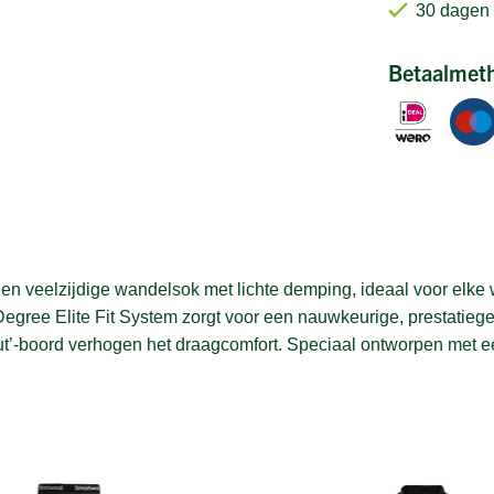
30 dagen 
Betaalmet
 veelzijdige wandelsok met lichte demping, ideaal voor elke 
egree Elite Fit System zorgt voor een nauwkeurige, prestatieger
 put’-boord verhogen het draagcomfort. Speciaal ontworpen met