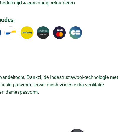
bedenktijd & eenvoudig retourneren
hodes:
wandeltocht. Dankzij de Indestructawool-technologie met
ichte pasvorm, terwijl mesh-zones extra ventilatie
 een damespasvorm.