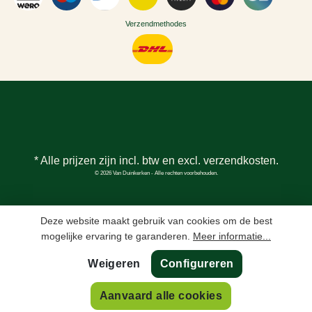
Verzendmethodes
* Alle prijzen zijn incl. btw en excl.
verzendkosten
.
© 2026 Van Duinkerken - Alle rechten voorbehouden.
Deze website maakt gebruik van cookies om de best
mogelijke ervaring te garanderen.
Meer informatie...
Weigeren
Configureren
In winkelmand
Aanvaard alle cookies