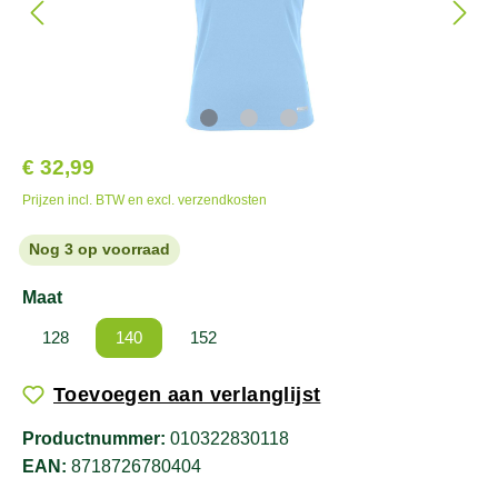
€ 32,99
Prijzen incl. BTW en excl. verzendkosten
Nog 3 op voorraad
Maat
128
140
152
Toevoegen aan verlanglijst
Productnummer:
010322830118
EAN:
8718726780404