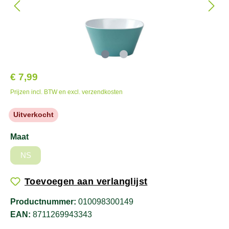
€ 7,99
Prijzen incl. BTW en excl. verzendkosten
Uitverkocht
Maat
NS
Toevoegen aan verlanglijst
Productnummer:
010098300149
EAN:
8711269943343