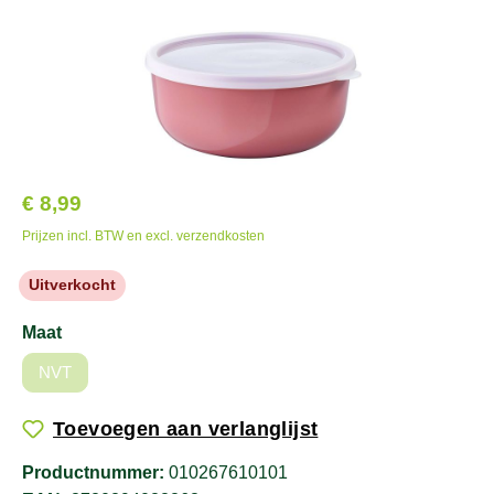
€ 8,99
Prijzen incl. BTW en excl. verzendkosten
Uitverkocht
Maat
NVT
Toevoegen aan verlanglijst
Productnummer:
010267610101