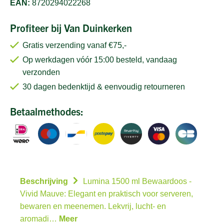
EAN:
8720294022268
Profiteer bij Van Duinkerken
Gratis verzending vanaf €75,-
Op werkdagen vóór 15:00 besteld, vandaag
verzonden
30 dagen bedenktijd & eenvoudig retourneren
Betaalmethodes:
Beschrijving
Lumina 1500 ml Bewaardoos -
Vivid Mauve: Elegant en praktisch voor serveren,
bewaren en meenemen. Lekvrij, lucht- en
aromadi…
Meer