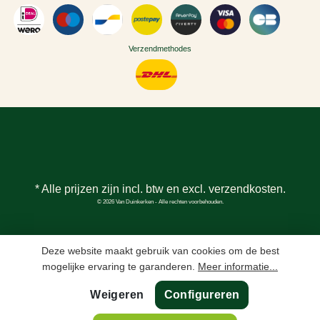
Verzendmethodes
* Alle prijzen zijn incl. btw en excl.
verzendkosten
.
© 2026 Van Duinkerken - Alle rechten voorbehouden.
Deze website maakt gebruik van cookies om de best
mogelijke ervaring te garanderen.
Meer informatie...
Weigeren
Configureren