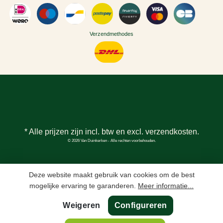
Verzendmethodes
* Alle prijzen zijn incl. btw en excl.
verzendkosten
.
© 2026 Van Duinkerken - Alle rechten voorbehouden.
Deze website maakt gebruik van cookies om de best
mogelijke ervaring te garanderen.
Meer informatie...
Weigeren
Configureren