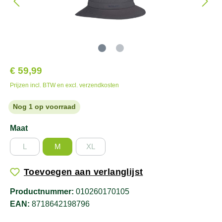
€ 59,99
Prijzen incl. BTW en excl. verzendkosten
Nog 1 op voorraad
Maat
L
M
XL
Toevoegen aan verlanglijst
Productnummer:
010260170105
EAN:
8718642198796