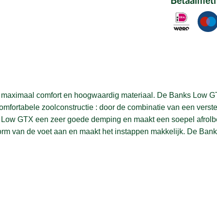
p maximaal comfort en hoogwaardig materiaal. De Banks Low GT
 comfortabele zoolconstructie : door de combinatie van een ver
nks Low GTX een zeer goede demping en maakt een soepel afrolb
rm van de voet aan en maakt het instappen makkelijk. De Banks