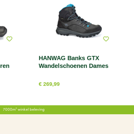
HANWAG Banks GTX
ren
Wandelschoenen Dames
€ 269,99
7000m² winkel beleving