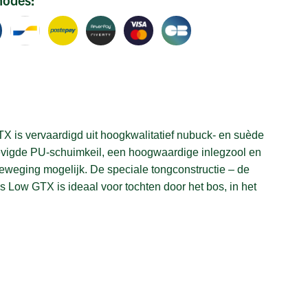
X is vervaardigd uit hoogkwalitatief nubuck- en suède
stevigde PU-schuimkeil, een hoogwaardige inlegzool en
eweging mogelijk. De speciale tongconstructie – de
 Low GTX is ideaal voor tochten door het bos, in het