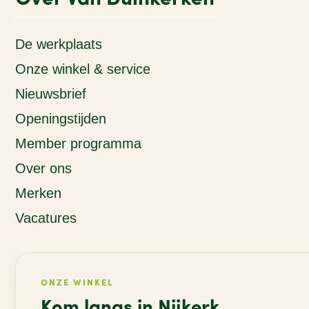
De werkplaats
Onze winkel & service
Nieuwsbrief
Openingstijden
Member programma
Over ons
Merken
Vacatures
ONZE WINKEL
Kom langs in Nijkerk