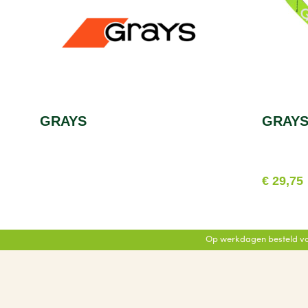
GRAYS
GRAYS
€ 29,75
Op werkdagen besteld vo