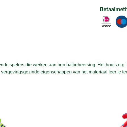
Betaalmet
ende spelers die werken aan hun balbeheersing. Het hout zorgt 
e vergevingsgezinde eigenschappen van het materiaal leer je tec