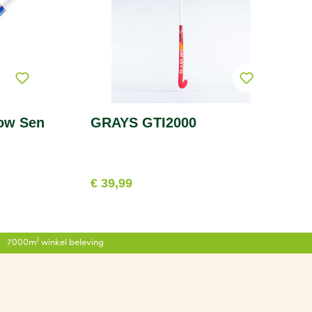
ow Sen
GRAYS GTI2000
€ 39,99
7000m² winkel beleving