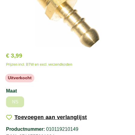
€ 3,99
Prijzen incl. BTW en excl. verzendkosten
Uitverkocht
Maat
NS
Toevoegen aan verlanglijst
Productnummer:
010119210149