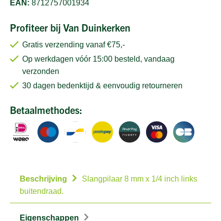
EAN:
8712757001934
Profiteer bij Van Duinkerken
Gratis verzending vanaf €75,-
Op werkdagen vóór 15:00 besteld, vandaag
verzonden
30 dagen bedenktijd & eenvoudig retourneren
Betaalmethodes:
Beschrijving
Slangpilaar 8 mm x 1/4 inch links
buitendraad.
Eigenschappen