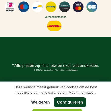
Verzendmethodes
* Alle prijzen zijn incl. btw en excl.
verzendkosten
.
© 2026 Van Duinkerken - Alle rechten voorbehouden.
Deze website maakt gebruik van cookies om de best
mogelijke ervaring te garanderen.
Meer informatie...
Weigeren
Configureren