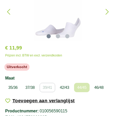
€ 11,99
Prijzen incl. BTW en excl. verzendkosten
Uitverkocht
Maat
35/36
37/38
39/41
42/43
44/45
46/48
Toevoegen aan verlanglijst
Productnummer:
010056590115