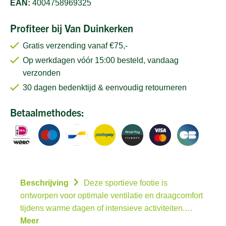
EAN:
4004758969325
Profiteer bij Van Duinkerken
Gratis verzending vanaf €75,-
Op werkdagen vóór 15:00 besteld, vandaag
verzonden
30 dagen bedenktijd & eenvoudig retourneren
Betaalmethodes:
Beschrijving
Deze sportieve footie is
ontworpen voor optimale ventilatie en draagcomfort
tijdens warme dagen of intensieve activiteiten.…
Meer