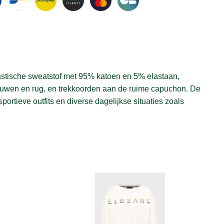
lastische sweatstof met 95% katoen en 5% elastaan,
 mouwen en rug, en trekkoorden aan de ruime capuchon. De
portieve outfits en diverse dagelijkse situaties zoals