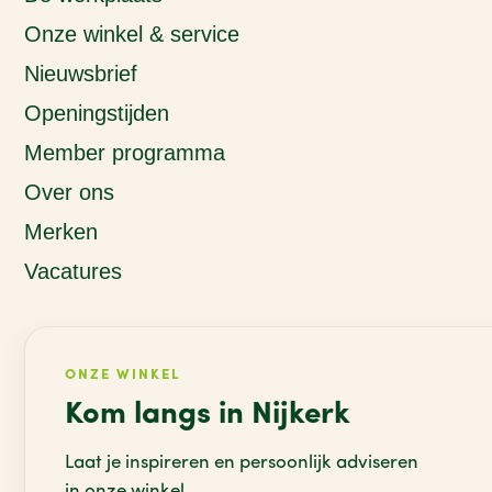
Onze winkel & service
Nieuwsbrief
Openingstijden
Member programma
Over ons
Merken
Vacatures
ONZE WINKEL
Kom langs in Nijkerk
Laat je inspireren en persoonlijk adviseren
in onze winkel.