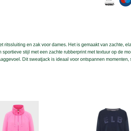
 ritssluiting en zak voor dames. Het is gemaakt van zachte, e
n sportieve stijl met een zachte rubberprint met textuur op de
 draaggevoel. Dit sweatjack is ideaal voor ontspannen momenten, s