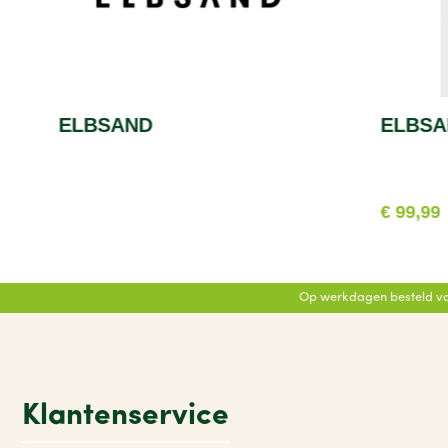
ELBSAND
ELBSA
€ 99,99
Op werkdagen besteld vo
Klantenservice