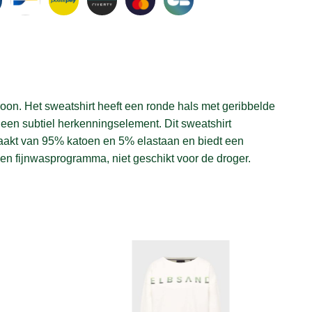
roon. Het sweatshirt heeft een ronde hals met geribbelde
 een subtiel herkenningselement. Dit sweatshirt
gemaakt van 95% katoen en 5% elastaan en biedt een
en fijnwasprogramma, niet geschikt voor de droger.