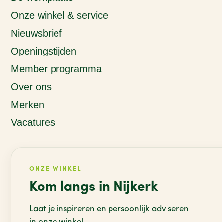
Onze winkel & service
Nieuwsbrief
Openingstijden
Member programma
Over ons
Merken
Vacatures
ONZE WINKEL
Kom langs in Nijkerk
Laat je inspireren en persoonlijk adviseren
in onze winkel.