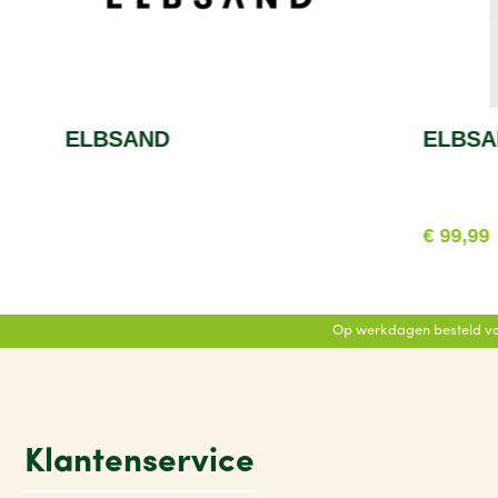
ELBSAND
ELBSA
€ 99,99
Op werkdagen besteld vo
Klantenservice