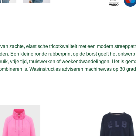
van zachte, elastische tricotkwaliteit met een modern streeppat
en. Een kleine ronde rubberprint op de borst geeft het ontwerp
gebruik, vrije tijd, thuiswerken of weekendwandelingen. Het is 
 combineren is. Wasinstructies adviseren machinewas op 30 grad