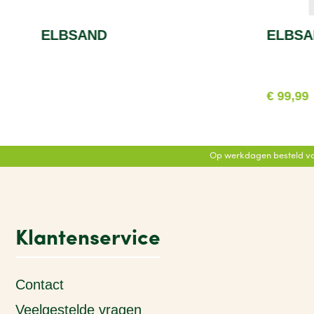
ELBSAND
ELBSA
€ 99,99
Op werkdagen besteld vo
Klantenservice
Contact
Veelgestelde vragen