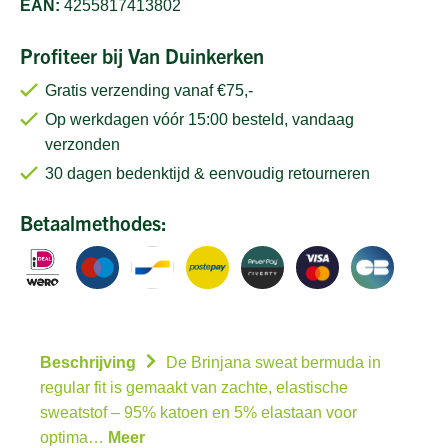
EAN:
4255817413802
Profiteer bij Van Duinkerken
Gratis verzending vanaf €75,-
Op werkdagen vóór 15:00 besteld, vandaag
verzonden
30 dagen bedenktijd & eenvoudig retourneren
Betaalmethodes:
Beschrijving
De Brinjana sweat bermuda in
regular fit is gemaakt van zachte, elastische
sweatstof – 95% katoen en 5% elastaan voor
optima…
Meer