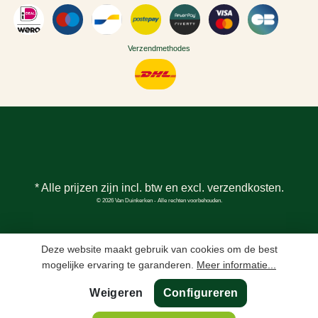
Verzendmethodes
* Alle prijzen zijn incl. btw en excl.
verzendkosten
.
© 2026 Van Duinkerken - Alle rechten voorbehouden.
Deze website maakt gebruik van cookies om de best
mogelijke ervaring te garanderen.
Meer informatie...
Weigeren
Configureren