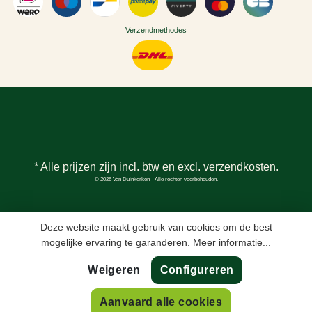
Verzendmethodes
* Alle prijzen zijn incl. btw en excl.
verzendkosten
.
© 2026 Van Duinkerken - Alle rechten voorbehouden.
Deze website maakt gebruik van cookies om de best
mogelijke ervaring te garanderen.
Meer informatie...
Weigeren
Configureren
In winkelmand
Aanvaard alle cookies