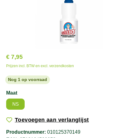
€ 7,95
Prijzen incl. BTW en excl. verzendkosten
Nog 1 op voorraad
Maat
NS
Toevoegen aan verlanglijst
Productnummer:
010125370149