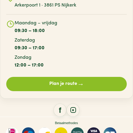
Arkerpoort 1 · 3861 PS Nijkerk
Maandag – vrijdag
09:30 – 18:00
Zaterdag
09:30 – 17:00
Zondag
12:00 – 17:00
→
Plan je route
Betaalmethodes