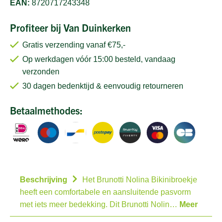
EAN:
8720717243348
Profiteer bij Van Duinkerken
Gratis verzending vanaf €75,-
Op werkdagen vóór 15:00 besteld, vandaag
verzonden
30 dagen bedenktijd & eenvoudig retourneren
Betaalmethodes:
Beschrijving
Het Brunotti Nolina Bikinibroekje
heeft een comfortabele en aansluitende pasvorm
met iets meer bedekking. Dit Brunotti Nolin…
Meer