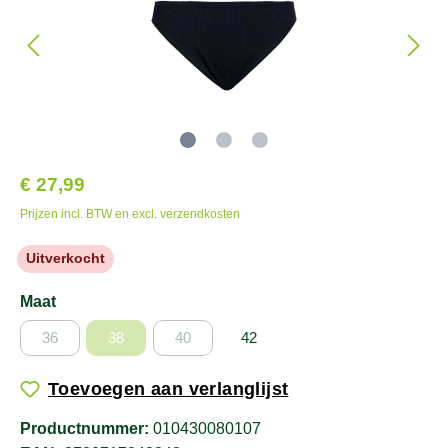
€ 27,99
Prijzen incl. BTW en excl. verzendkosten
Uitverkocht
Maat
36
38
40
42
Toevoegen aan verlanglijst
Productnummer:
010430080107