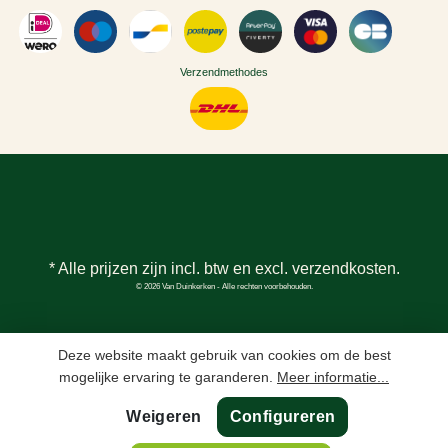
Verzendmethodes
* Alle prijzen zijn incl. btw en excl.
verzendkosten
.
© 2026 Van Duinkerken - Alle rechten voorbehouden.
Deze website maakt gebruik van cookies om de best
mogelijke ervaring te garanderen.
Meer informatie...
Weigeren
Configureren