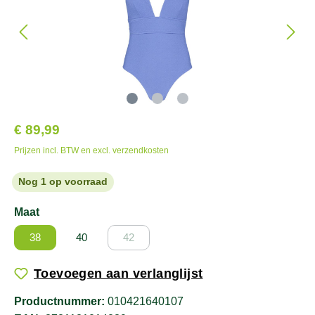
€ 89,99
Prijzen incl. BTW en excl. verzendkosten
Nog 1 op voorraad
Maat
38
40
42
Toevoegen aan verlanglijst
Productnummer:
010421640107