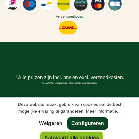
Verzendmethodes
* Alle prijzen zijn incl. btw en excl.
verzendkosten
.
© 2026 Van Duinkerken - Alle rechten voorbehouden.
Deze website maakt gebruik van cookies om de best
mogelijke ervaring te garanderen.
Meer informatie...
Weigeren
Configureren
Aanvaard alle cookies