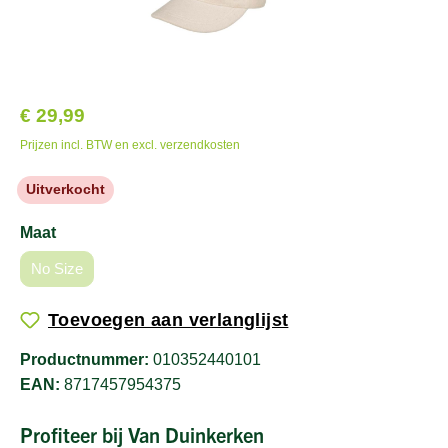
€ 29,99
Prijzen incl. BTW en excl. verzendkosten
Uitverkocht
Maat
No Size
Toevoegen aan verlanglijst
Productnummer:
010352440101
EAN:
8717457954375
Profiteer bij Van Duinkerken