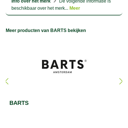
Info over het merk
De volgende informatie is
beschikbaar over het merk...
Meer
Meer producten van BARTS bekijken
BARTS