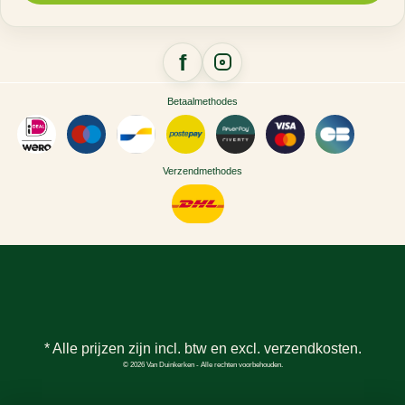
Betaalmethodes
Verzendmethodes
* Alle prijzen zijn incl. btw en excl.
verzendkosten
.
© 2026 Van Duinkerken - Alle rechten voorbehouden.