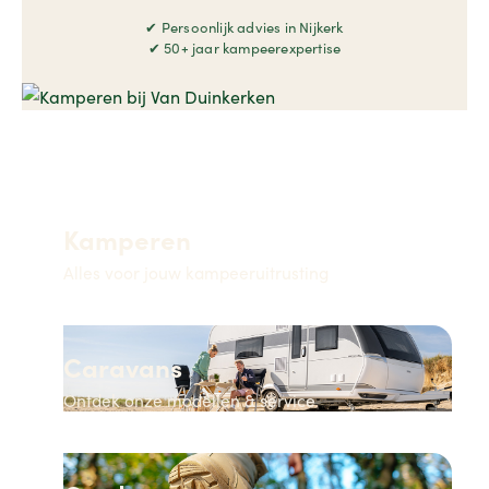
✔ Persoonlijk advies in Nijkerk
✔ 50+ jaar kampeerexpertise
Kamperen
Alles voor jouw kampeeruitrusting
Caravans
Ontdek onze modellen & service