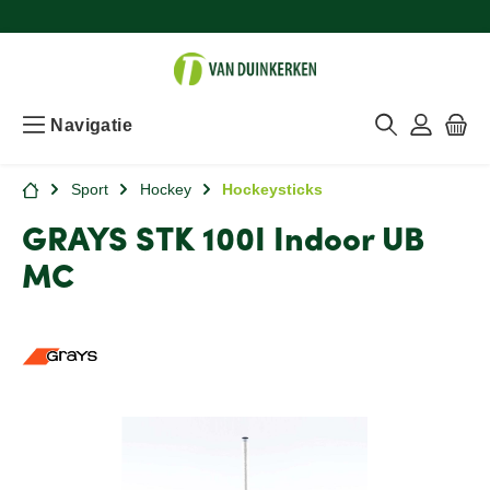
Navigatie
Sport
Hockey
Hockeysticks
GRAYS STK 100I Indoor UB
MC