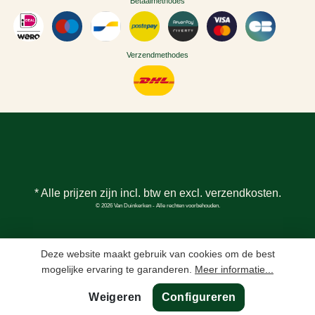
Betaalmethodes
Verzendmethodes
* Alle prijzen zijn incl. btw en excl.
verzendkosten
.
© 2026 Van Duinkerken - Alle rechten voorbehouden.
Deze website maakt gebruik van cookies om de best
mogelijke ervaring te garanderen.
Meer informatie...
Weigeren
Configureren